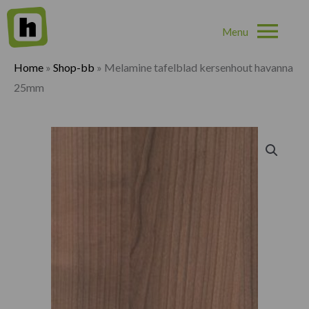
Hoo
Home
»
Shop-bb
»
Melamine tafelblad kersenhout havanna
25mm