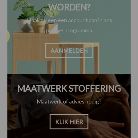
WORDEN?
Maak nu een een account aan in ons
partnerprogramma
AANMELDEN
MAATWERK STOFFERING
Maatwerk of advies nodig?
KLIK HIER