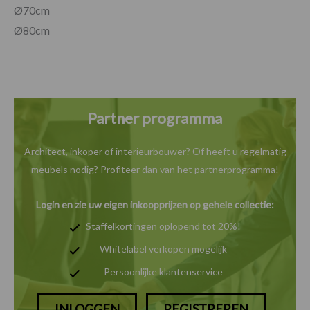
Ø70cm
Ø80cm
Partner programma
Architect, inkoper of interieurbouwer? Of heeft u
regelmatig
meubels nodig? Profiteer dan van het
partnerprogramma!
Login en zie uw eigen inkoopprijzen op gehele collectie:
Staffelkortingen oplopend tot 20%!
Whitelabel verkopen mogelijk
Persoonlijke klantenservice
INLOGGEN
REGISTREREN