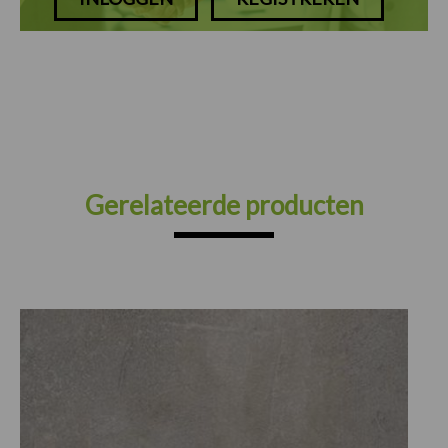
Gerelateerde producten
Prijsklasse:
€30.25
tot
€82.50