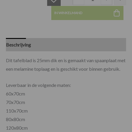
IN WINKELMAND
Beschrijving
Specificaties
Beoordelingen (0)
Dit tafelblad is 25mm dik en is gemaakt van spaanplaat met
een melamine toplaag en is geschikt voor binnen gebruik.
Leverbaar in de volgende maten:
60x70cm
70x70cm
110x70cm
80x80cm
120x80cm