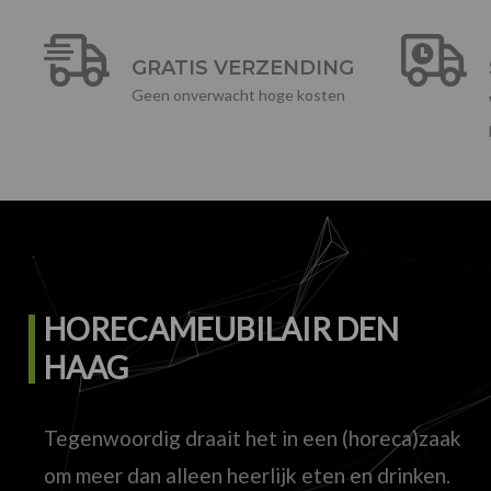
GRATIS VERZENDING
Geen onverwacht hoge kosten
HORECAMEUBILAIR DEN
HAAG
Tegenwoordig draait het in een (horeca)zaak
om meer dan alleen heerlijk eten en drinken.