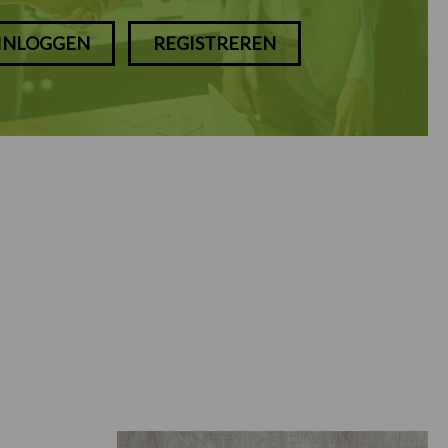
INLOGGEN
REGISTREREN
Prijsklasse: