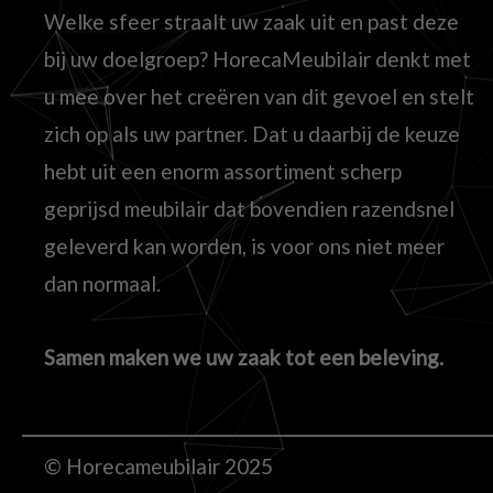
Welke sfeer straalt uw zaak uit en past deze
bij uw doelgroep? HorecaMeubilair denkt met
u mee over het creëren van dit gevoel en stelt
zich op als uw partner. Dat u daarbij de keuze
hebt uit een enorm assortiment scherp
geprijsd meubilair dat bovendien razendsnel
geleverd kan worden, is voor ons niet meer
dan normaal.
Samen maken we uw zaak tot een beleving.
© Horecameubilair 2025