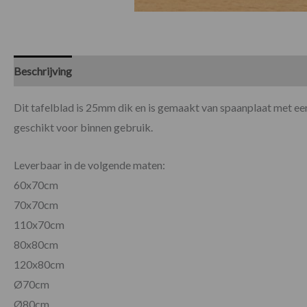
Beschrijving
Specificaties
Beoordelingen (0)
Dit tafelblad is 25mm dik en is gemaakt van spaanplaat met ee
geschikt voor binnen gebruik.
Leverbaar in de volgende maten:
60x70cm
70x70cm
110x70cm
80x80cm
120x80cm
Ø70cm
Ø80cm