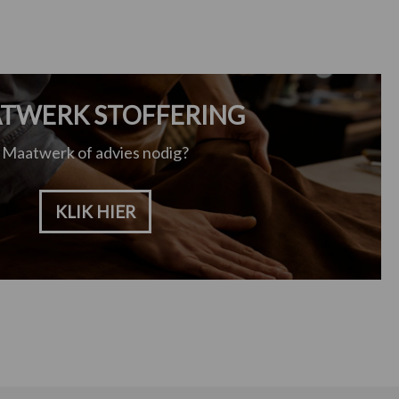
TWERK STOFFERING
Maatwerk of advies nodig?
KLIK HIER