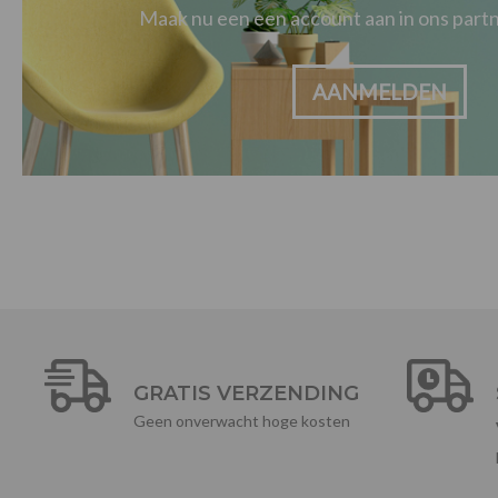
Maak nu een een account aan in ons par
AANMELDEN
GRATIS VERZENDING
Geen onverwacht hoge kosten