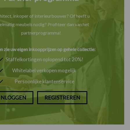
hitect, inkoper of interieurbouwer? Of heeft u
elmatig meubels nodig? Profiteer dan van het
partnerprogramma!
en zie uw eigen inkoopprijzen op gehele collectie:
Staffelkortingen oplopend tot 20%!
Whitelabel verkopen mogelijk
Persoonlijke klantenservice
INLOGGEN
REGISTREREN