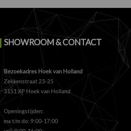
SHOWROOM & CONTACT
Bezoekadres Hoek van Holland
Zekkenstraat 23-25
3151 XP Hoek van Holland
Openingstijden:
ma t/m do: 9:00-17:00
vrij: 9:00-16:00