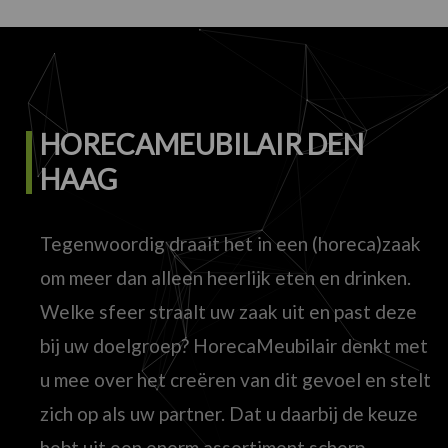
HORECAMEUBILAIR DEN
HAAG
Tegenwoordig draait het in een (horeca)zaak
om meer dan alleen heerlijk eten en drinken.
Welke sfeer straalt uw zaak uit en past deze
bij uw doelgroep? HorecaMeubilair denkt met
u mee over het creëren van dit gevoel en stelt
zich op als uw partner. Dat u daarbij de keuze
hebt uit een enorm assortiment scherp