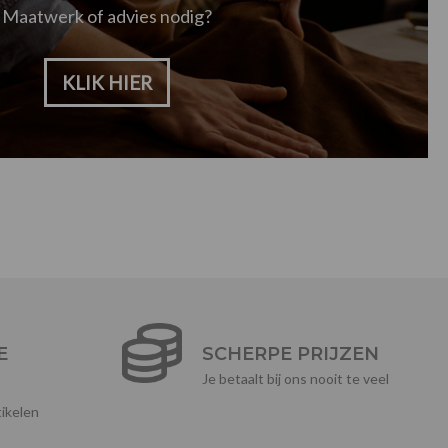
Maatwerk of advies nodig?
KLIK HIER
E
SCHERPE PRIJZEN
Je betaalt bij ons nooit te veel
ikelen