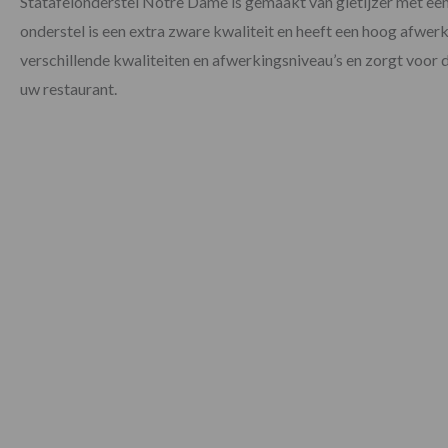
Statafelonderstel Notre Dame is gemaakt van gietijzer met ee
onderstel is een extra zware kwaliteit en heeft een hoog afwerki
verschillende kwaliteiten en afwerkingsniveau’s en zorgt voor de
uw restaurant.