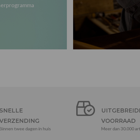
tnerprogramma
SNELLE
UITGEBREID
VERZENDING
VOORRAAD
Binnen twee dagen in huis
Meer dan 30.000 art