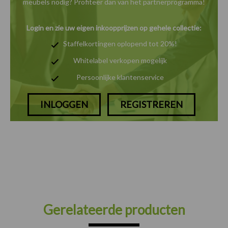
meubels nodig? Profiteer dan van het
partnerprogramma!
Login en zie uw eigen inkoopprijzen op gehele collectie:
Staffelkortingen oplopend tot 20%!
Whitelabel verkopen mogelijk
Persoonlijke klantenservice
INLOGGEN
REGISTREREN
Gerelateerde producten