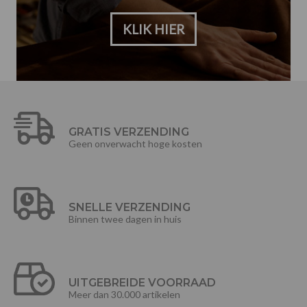
KLIK HIER
GRATIS VERZENDING
Geen onverwacht hoge kosten
SNELLE VERZENDING
Binnen twee dagen in huis
UITGEBREIDE VOORRAAD
Meer dan 30.000 artikelen