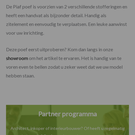
De Piaf poef is voorzien van 2 verschillende stofferingen en
heeft een handvat als bijzonder detail. Handig als
zitelement en eenvoudig te verplaatsen. Een leuke aanwinst
voor uw inrichting.
Deze poef eerst uitproberen? Kom dan langs in onze
showroom
om het artikel te ervaren. Het is handig van te
voren even te bellen zodat u zeker weet dat we uw model
hebben staan.
Partner programma
Architect, inkoper of interieurbouwer? Of heeft u
regelmatig