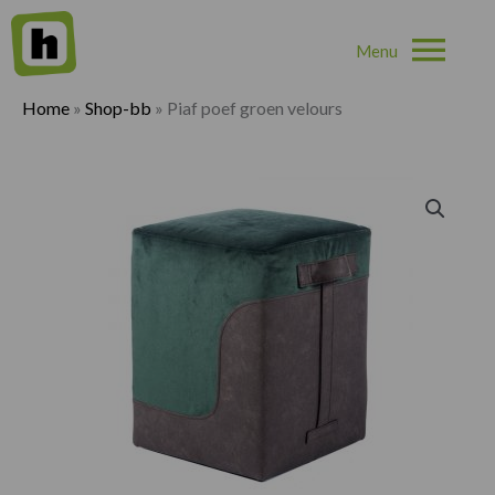
Hoo
Home
»
Shop-bb
»
Piaf poef groen velours