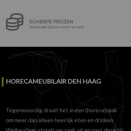
SCHERPE PRIJZEN
Je betaalt bij ons nooit te veel
HORECAMEUBILAIR DEN HAAG
Tegenwoordig draait het in een (horeca)zaak
om meer dan alleen heerlijk eten en drinken.
Welke sfeer straalt uw zaak uit en past deze bij