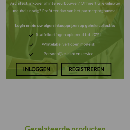
Architect, inkoper of interieurbouwer? Of heeft u
regelmatig
meubels nodig? Profiteer dan van het
partnerprogramma!
Login en zie uw eigen inkoopprijzen op gehele collectie:
Staffelkortingen oplopend tot 20%!
Whitelabel verkopen mogelijk
Persoonlijke klantenservice
INLOGGEN
REGISTREREN
Gerelateerde producten