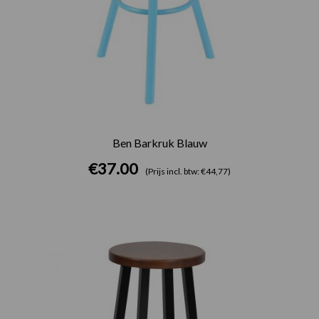
Ben Barkruk Blauw
€
37.00
(Prijs incl. btw: €44,77)