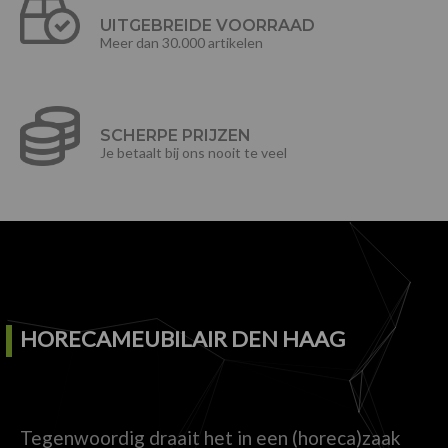
UITGEBREIDE VOORRAAD
Meer dan 30.000 artikelen
SCHERPE PRIJZEN
Je betaalt bij ons nooit te veel
HORECAMEUBILAIR DEN HAAG
Tegenwoordig draait het in een (horeca)zaak