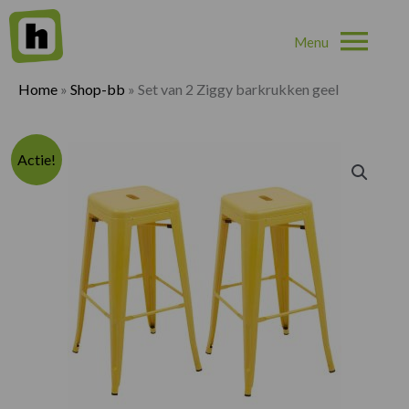
Hoo
Home
»
Shop-bb
»
Set van 2 Ziggy barkrukken geel
Actie!