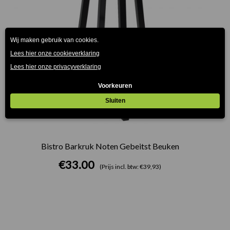
Bistro Barkruk Noten Gebeitst Beuken
€
33.00
(Prijs incl. btw: €39,93)