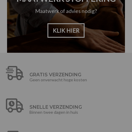
Maatwerk of advies nodig?
KLIK HIER
GRATIS VERZENDING
Geen onverwacht hoge kosten
SNELLE VERZENDING
Binnen twee dagen in huis