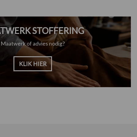
TWERK STOFFERING
Maatwerk of advies nodig?
KLIK HIER