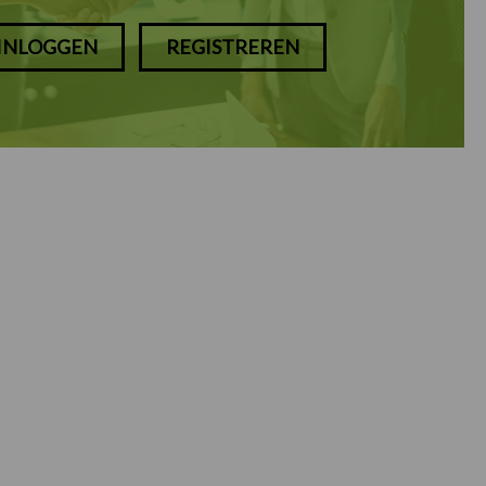
INLOGGEN
REGISTREREN