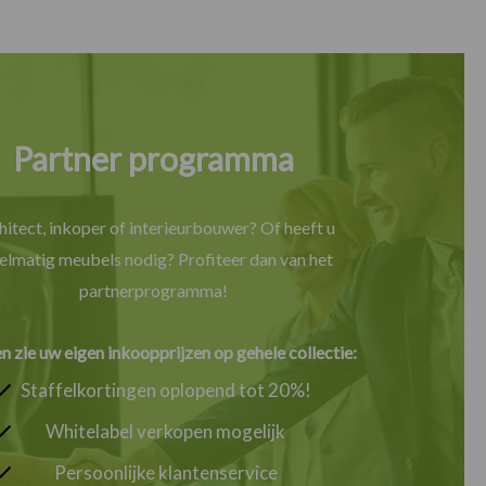
Partner programma
hitect, inkoper of interieurbouwer? Of heeft u
elmatig meubels nodig? Profiteer dan van het
partnerprogramma!
en zie uw eigen inkoopprijzen op gehele collectie:
Staffelkortingen oplopend tot 20%!
Whitelabel verkopen mogelijk
Persoonlijke klantenservice