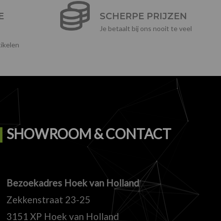
E
SCHERPE PRIJZEN
Je betaalt bij ons nooit te veel
ikelen
SHOWROOM & CONTACT
Bezoekadres Hoek van Holland
Zekkenstraat 23-25
3151 XP Hoek van Holland