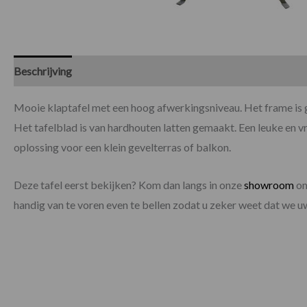
Beschrijving
Specificaties
Mooie klaptafel met een hoog afwerkingsniveau. Het frame is g
Het tafelblad is van hardhouten latten gemaakt. Een leuke en vro
oplossing voor een klein gevelterras of balkon.
Deze tafel eerst bekijken? Kom dan langs in onze
showroom
om
handig van te voren even te bellen zodat u zeker weet dat we 