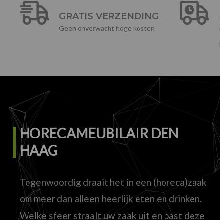
GRATIS VERZENDING
Geen onverwacht hoge kosten
HORECAMEUBILAIR DEN
HAAG
Tegenwoordig draait het in een (horeca)zaak
om meer dan alleen heerlijk eten en drinken.
Welke sfeer straalt uw zaak uit en past deze