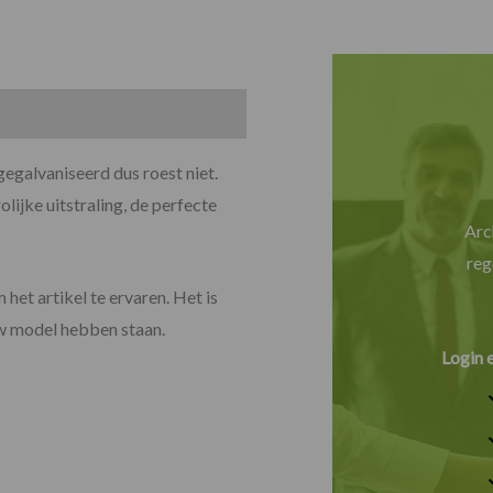
egalvaniseerd dus roest niet.
lijke uitstraling, de perfecte
Arc
reg
 het artikel te ervaren. Het is
uw model hebben staan.
Login 