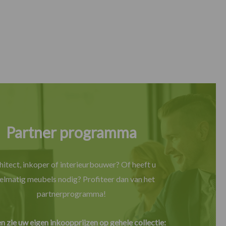
Partner programma
hitect, inkoper of interieurbouwer? Of heeft u
elmatig meubels nodig? Profiteer dan van het
partnerprogramma!
en zie uw eigen inkoopprijzen op gehele collectie: