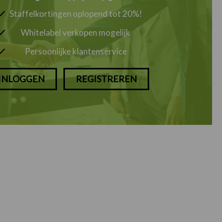
Staffelkortingen oplopend tot 20%!
Whitelabel verkopen mogelijk
Persoonlijke klantenservice
INLOGGEN
REGISTREREN