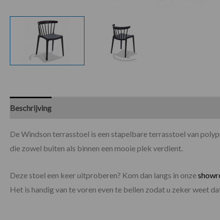
Beschrijving
Specificaties
Beoordelingen (0)
De Windson terrasstoel is een stapelbare terrasstoel van poly
die zowel buiten als binnen een mooie plek verdient.
Deze stoel een keer uitproberen? Kom dan langs in onze
show
Het is handig van te voren even te bellen zodat u zeker weet 