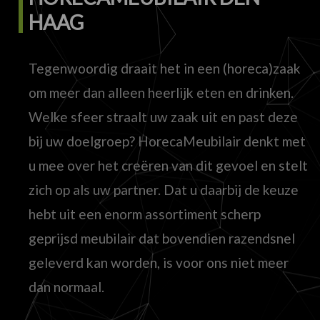
HAAG
Tegenwoordig draait het in een (horeca)zaak
om meer dan alleen heerlijk eten en drinken.
Welke sfeer straalt uw zaak uit en past deze
bij uw doelgroep? HorecaMeubilair denkt met
u mee over het creëren van dit gevoel en stelt
zich op als uw partner. Dat u daarbij de keuze
hebt uit een enorm assortiment scherp
geprijsd meubilair dat bovendien razendsnel
geleverd kan worden, is voor ons niet meer
dan normaal.