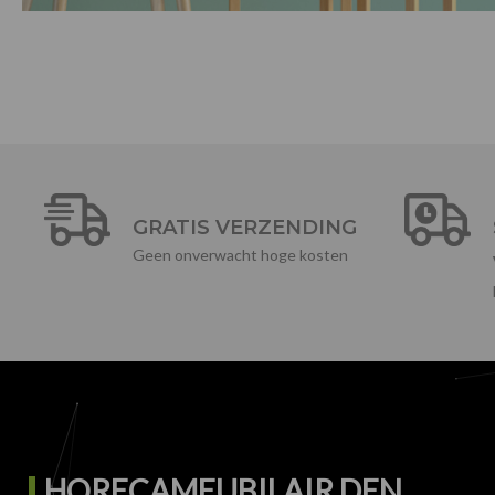
GRATIS VERZENDING
Geen onverwacht hoge kosten
HORECAMEUBILAIR DEN