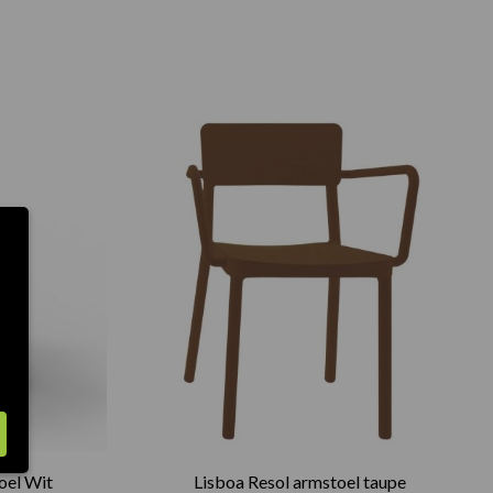
oel Wit
Lisboa Resol armstoel taupe