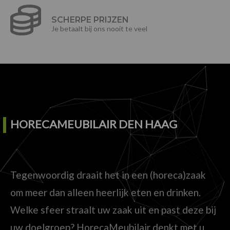
SCHERPE PRIJZEN
Je betaalt bij ons nooit te veel
HORECAMEUBILAIR DEN HAAG
Tegenwoordig draait het in een (horeca)zaak
om meer dan alleen heerlijk eten en drinken.
Welke sfeer straalt uw zaak uit en past deze bij
uw doelgroep? HorecaMeubilair denkt met u