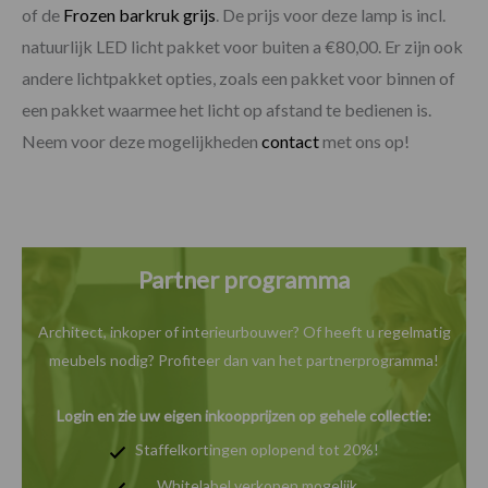
of de
Frozen barkruk grijs
. De prijs voor deze lamp is incl.
natuurlijk LED licht pakket voor buiten a €80,00. Er zijn ook
andere lichtpakket opties, zoals een pakket voor binnen of
een pakket waarmee het licht op afstand te bedienen is.
Neem voor deze mogelijkheden
contact
met ons op!
Partner programma
Architect, inkoper of interieurbouwer? Of heeft u
regelmatig
meubels nodig? Profiteer dan van het
partnerprogramma!
Login en zie uw eigen inkoopprijzen op gehele collectie:
Staffelkortingen oplopend tot 20%!
Whitelabel verkopen mogelijk