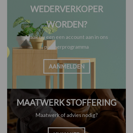
WEDERVERKOPER
WORDEN?
Maak nu een een account aan in ons
partnerprogramma
AANMELDEN
MAATWERK STOFFERING
Maatwerk of advies nodig?