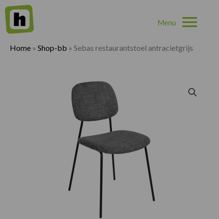
Hoo
Home
»
Shop-bb
»
Sebas restaurantstoel antracietgrijs