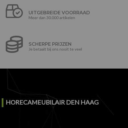
UITGEBREIDE VOORRAAD
Meer dan 30.000 artikelen
SCHERPE PRIJZEN
Je betaalt bij ons nooit te veel
HORECAMEUBILAIR DEN HAAG