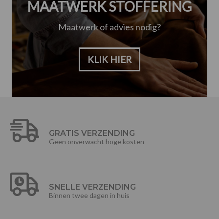
MAATWERK STOFFERING
Maatwerk of advies nodig?
KLIK HIER
GRATIS VERZENDING
Geen onverwacht hoge kosten
SNELLE VERZENDING
Binnen twee dagen in huis