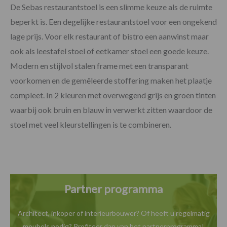
De Sebas restaurantstoel is een slimme keuze als de ruimte
beperkt is. Een degelijke restaurantstoel voor een ongekend
lage prijs. Voor elk restaurant of bistro een aanwinst maar
ook als leestafel stoel of eetkamer stoel een goede keuze.
Modern en stijlvol stalen frame met een transparant
voorkomen en de gemêleerde stoffering maken het plaatje
compleet. In 2 kleuren met overwegend grijs en groen tinten
waarbij ook bruin en blauw in verwerkt zitten waardoor de
stoel met veel kleurstellingen is te combineren.
Partner programma
Architect, inkoper of interieurbouwer? Of heeft u
regelmatig
meubels nodig? Profiteer dan van het
partnerprogramma!