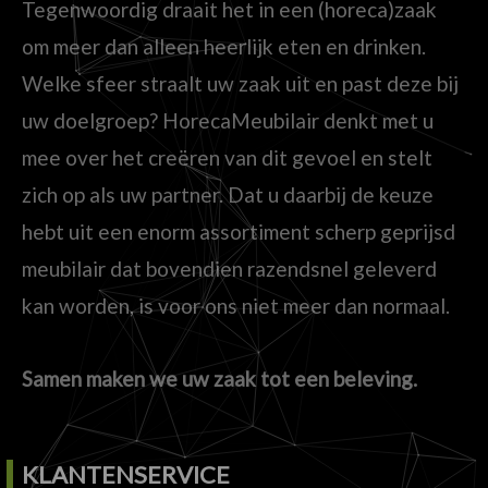
Tegenwoordig draait het in een (horeca)zaak
om meer dan alleen heerlijk eten en drinken.
Welke sfeer straalt uw zaak uit en past deze bij
uw doelgroep? HorecaMeubilair denkt met u
mee over het creëren van dit gevoel en stelt
zich op als uw partner. Dat u daarbij de keuze
hebt uit een enorm assortiment scherp geprijsd
meubilair dat bovendien razendsnel geleverd
kan worden, is voor ons niet meer dan normaal.
Samen maken we uw zaak tot een beleving.
KLANTENSERVICE