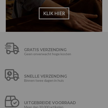
KLIK HIER
GRATIS VERZENDING
Geen onverwacht hoge kosten
SNELLE VERZENDING
Binnen twee dagen in huis
UITGEBREIDE VOORRAAD
Meer dan 30.000 artikelen