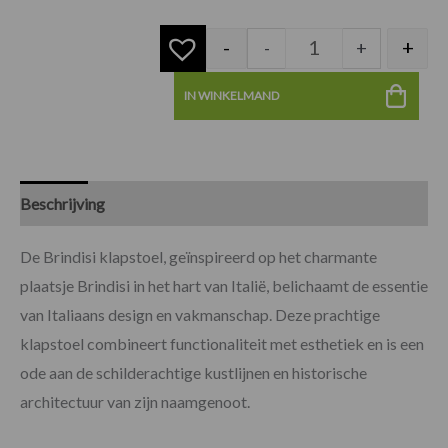
-
+
-
+
IN WINKELMAND
Beschrijving
Specificaties
Beoordelingen (0)
De Brindisi klapstoel, geïnspireerd op het charmante
plaatsje Brindisi in het hart van Italië, belichaamt de essentie
van Italiaans design en vakmanschap. Deze prachtige
klapstoel combineert functionaliteit met esthetiek en is een
ode aan de schilderachtige kustlijnen en historische
architectuur van zijn naamgenoot.