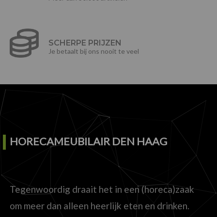
SCHERPE PRIJZEN
Je betaalt bij ons nooit te veel
HORECAMEUBILAIR DEN HAAG
Tegenwoordig draait het in een (horeca)zaak
om meer dan alleen heerlijk eten en drinken.