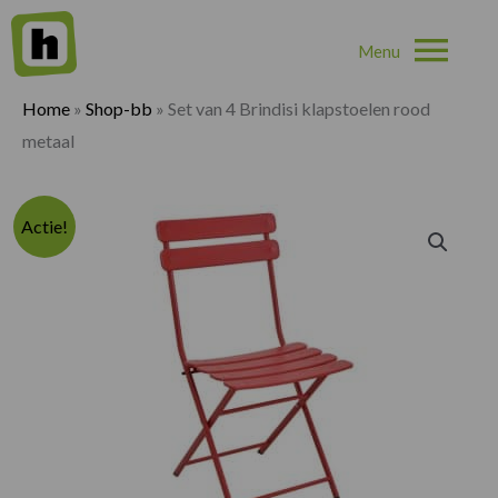
Hoo
Home
»
Shop-bb
»
Set van 4 Brindisi klapstoelen rood
metaal
Actie!