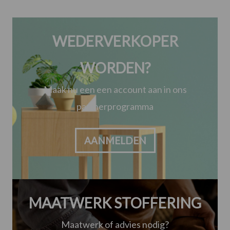
WEDERVERKOPER
WORDEN?
Maak nu een een account aan in ons
partnerprogramma
AANMELDEN
MAATWERK STOFFERING
Maatwerk of advies nodig?