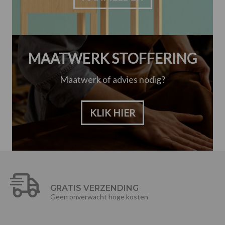
MAATWERK STOFFERING
Maatwerk of advies nodig?
KLIK HIER
GRATIS VERZENDING
Geen onverwacht hoge kosten