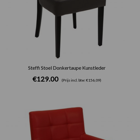
Steffi Stoel Donkertaupe Kunstleder
€
129.00
(Prijs incl. btw: €156,09)