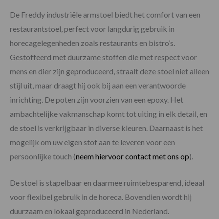
De Freddy industriële armstoel biedt het comfort van een
restaurantstoel, perfect voor langdurig gebruik in
horecagelegenheden zoals restaurants en bistro’s.
Gestoffeerd met duurzame stoffen die met respect voor
mens en dier zijn geproduceerd, straalt deze stoel niet alleen
stijl uit, maar draagt hij ook bij aan een verantwoorde
inrichting. De poten zijn voorzien van een epoxy. Het
ambachtelijke vakmanschap komt tot uiting in elk detail, en
de stoel is verkrijgbaar in diverse kleuren. Daarnaast is het
mogelijk om uw eigen stof aan te leveren voor een
persoonlijke touch (
neem hiervoor contact met ons op
).
De stoel is stapelbaar en daarmee ruimtebesparend, ideaal
voor flexibel gebruik in de horeca. Bovendien wordt hij
duurzaam en lokaal geproduceerd in Nederland.