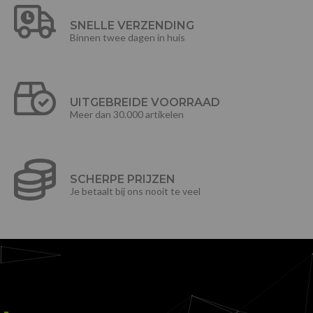
SNELLE VERZENDING
Binnen twee dagen in huis
UITGEBREIDE VOORRAAD
Meer dan 30.000 artikelen
SCHERPE PRIJZEN
Je betaalt bij ons nooit te veel