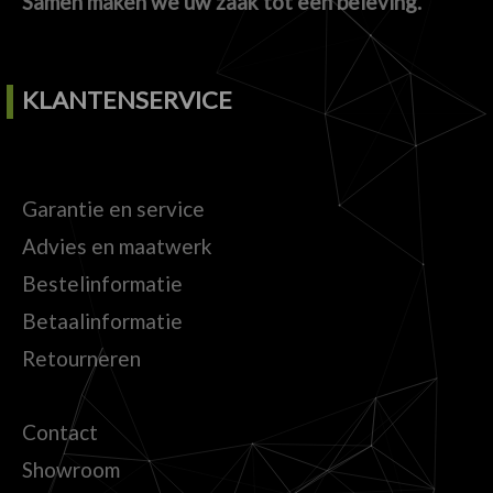
Samen maken we uw zaak tot een beleving.
KLANTENSERVICE
Garantie en service
Advies en maatwerk
Bestelinformatie
Betaalinformatie
Retourneren
Contact
Showroom