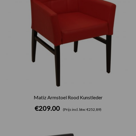
Matiz Armstoel Rood Kunstleder
€
209.00
(Prijs incl. btw: €252,89)