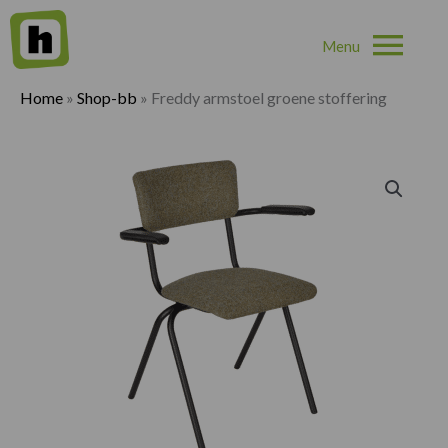
Hoo
Home
»
Shop-bb
»
Freddy armstoel groene stoffering